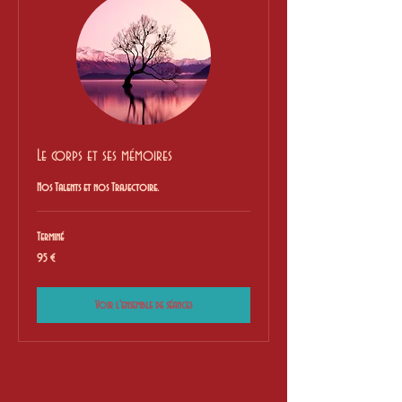
Le corps et ses mémoires
Nos Talents et nos Trajectoire.
Terminé
95
95 €
euros
Voir l'ensemble de séances