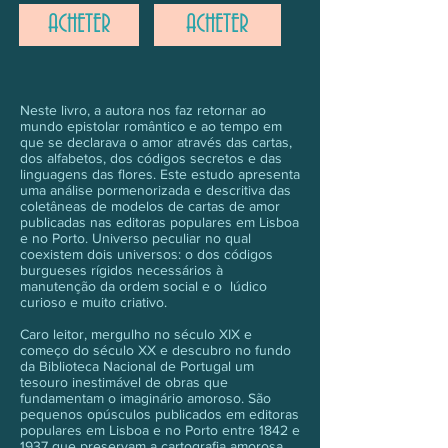
ACHETER
ACHETER
Neste livro, a autora nos faz retornar ao
mundo epistolar romântico e ao tempo em
que se declarava o amor através das cartas,
dos alfabetos, dos códigos secretos e das
linguagens das flores. Este estudo apresenta
uma análise pormenorizada e descritiva das
coletâneas de modelos de cartas de amor
publicadas nas editoras populares em Lisboa
e no Porto. Universo peculiar no qual
coexistem dois universos: o dos códigos
burgueses rígidos necessários à
manutenção da ordem social e o lúdico
curioso e muito criativo.
Caro leitor, mergulho no século XIX e
começo do século XX e descubro no fundo
da Biblioteca Nacional de Portugal um
tesouro inestimável de obras que
fundamentam o imaginário amoroso. São
pequenos opúsculos publicados em editoras
populares em Lisboa e no Porto entre 1842 e
1937 que preservam a cartografia amorosa.