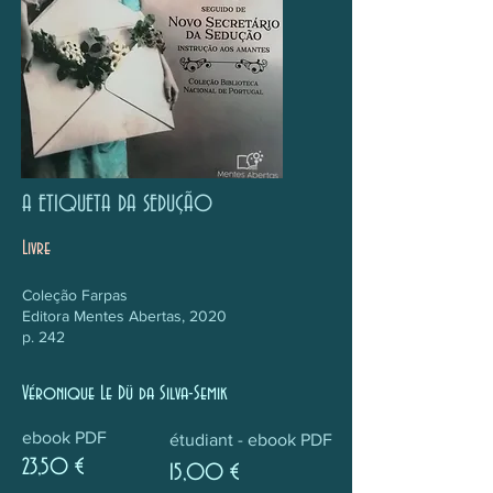
A ETIQUETA DA SEDUÇÃO
Livre
Coleção Farpas
Editora Mentes Abertas, 2020
p. 242
Véronique Le Dü da Silva-Semik
ebook PDF
étudiant - ebook PDF
23,50 €
15,00 €